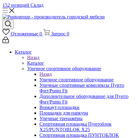
152 позиций
Склад
Отложенные
0
Запрос
0
Каталог
Назад
Каталог
Уличное спортивное оборудование
Назад
Уличное спортивное оборудование
Уличные спортивные комплексы Пунто
Фит/Punto Fit
Дополнительное оборудование для Пунто
Фит/Punto Fit
Воркаут-площадки
Площадки для паркура
Уличные тренажёры
Спортивная площадка Пунтоблок
Х25/PUNTOBLOK X25
Спортивная площадка ПУНТОБЛОК