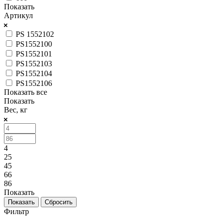
Показать
Артикул
PS 1552102
PS1552100
PS1552101
PS1552103
PS1552104
PS1552106
Показать все
Показать
Вес, кг
4
25
45
66
86
Показать
Сбросить
Фильтр